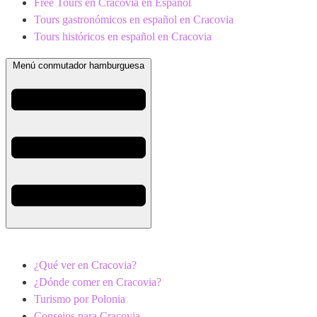
Free Tours en Cracovia en Español
Tours gastronómicos en español en Cracovia
Tours históricos en español en Cracovia
Menú conmutador hamburguesa
¿Qué ver en Cracovia?
¿Dónde comer en Cracovia?
Turismo por Polonia
Consejos para Cracovia