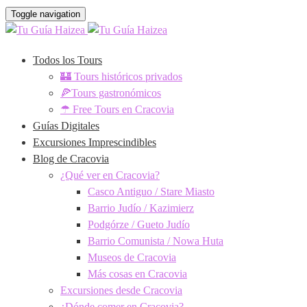
Toggle navigation
Todos los Tours
🏰 Tours históricos privados
🍕Tours gastronómicos
☂ Free Tours en Cracovia
Guías Digitales
Excursiones Imprescindibles
Blog de Cracovia
¿Qué ver en Cracovia?
Casco Antiguo / Stare Miasto
Barrio Judío / Kazimierz
Podgórze / Gueto Judío
Barrio Comunista / Nowa Huta
Museos de Cracovia
Más cosas en Cracovia
Excursiones desde Cracovia
¿Dónde comer en Cracovia?