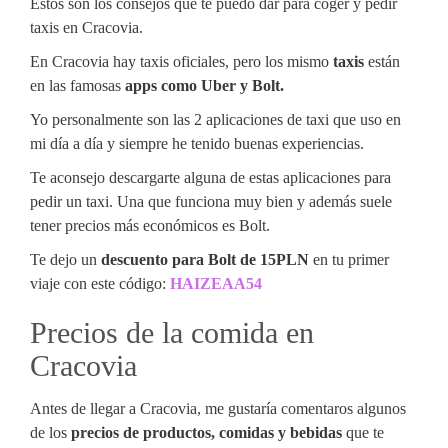
Estos son los consejos que te puedo dar para coger y pedir
taxis en Cracovia.
En Cracovia hay taxis oficiales, pero los mismo
taxis
están
en las famosas
apps como Uber y Bolt.
Yo personalmente son las 2 aplicaciones de taxi que uso en
mi día a día y siempre he tenido buenas experiencias.
Te aconsejo descargarte alguna de estas aplicaciones para
pedir un taxi. Una que funciona muy bien y además suele
tener precios más económicos es Bolt.
Te dejo un
descuento para Bolt de 15PLN
en tu primer
viaje con este código:
HAIZEAA54
Precios de la comida en
Cracovia
Antes de llegar a Cracovia, me gustaría comentaros algunos
de los
precios de productos, comidas y bebidas
que te