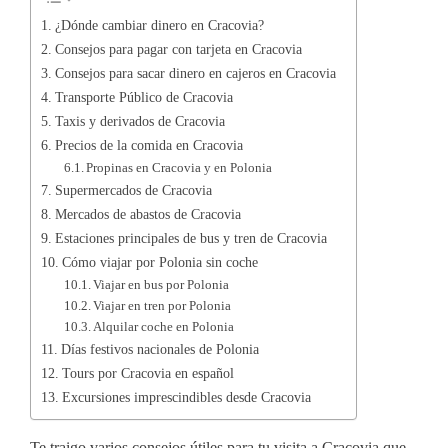
¿Dónde cambiar dinero en Cracovia?
Consejos para pagar con tarjeta en Cracovia
Consejos para sacar dinero en cajeros en Cracovia
Transporte Público de Cracovia
Taxis y derivados de Cracovia
Precios de la comida en Cracovia
Propinas en Cracovia y en Polonia
Supermercados de Cracovia
Mercados de abastos de Cracovia
Estaciones principales de bus y tren de Cracovia
Cómo viajar por Polonia sin coche
Viajar en bus por Polonia
Viajar en tren por Polonia
Alquilar coche en Polonia
Días festivos nacionales de Polonia
Tours por Cracovia en español
Excursiones imprescindibles desde Cracovia
Te traigo varios consejos útiles para tu visita a Cracovia que