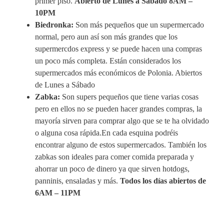
primer piso.
Abierto de Lunes a Sábado 8AM –
10PM
Biedronka:
Son más pequeños que un supermercado
normal, pero aun así son más grandes que los
supermercdos express y se puede hacen una compras
un poco más completa. Están considerados los
supermercados más económicos de Polonia. Abiertos
de Lunes a Sábado
Zabka:
Son supers pequeños que tiene varias cosas
pero en ellos no se pueden hacer grandes compras, la
mayoría sirven para comprar algo que se te ha olvidado
o alguna cosa rápida.En cada esquina podréis
encontrar alguno de estos supermercados. También los
zabkas son ideales para comer comida preparada y
ahorrar un poco de dinero ya que sirven hotdogs,
panninis, ensaladas y más.
Todos los días abiertos de
6AM – 11PM