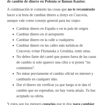
de cambio de dinero en Polonia se llaman Kantor.
A continuación te comento las cosas que
no te
recomiendo
hacer a la hora de cambiar dinero a zlotys en Cracovia,
aunque vale como consejo general para tus viajes:
Cambiar dinero en España o en tu país de origen
Cambiar dinero en el aeropuerto
Cambiar dinero en la calle a cualquiera
Cambiar dinero en las calles más turísticas de
Cracovia: evitar Florianska y Grodzka, entre otras.
No debes fiarte del cartel que ponen fuera de las casas
de cambio si solo aparece una cifra o si ponen “no
commision”.
No mirar previamente el cambio oficial en internet y
cambiarlo en cualquier sitio.
Dar el dinero sin verificar ya que luego si te dan el
cambio que no esperabas, no hay vueta atraás. Tu has
aceptado su oferta.
Y estos son los mejores
consejos
que te doy
para cambiar