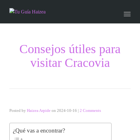
Toggle
Consejos útiles para
visitar Cracovia
Posted by
Haizea Arpide
on
2024-10-16
|
2 Comments
¿Qué vas a encontrar?