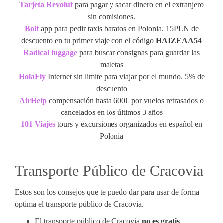
Tar
j
eta Revolut
para pagar y sacar dinero en el extranjero
sin comisiones.
Bolt
app para pedir taxis baratos en Polonia. 15PLN de
descuento en tu primer viaje con el código
HAIZEAA54
Radical luggage
para buscar consignas para guardar las
maletas
HolaFly
Internet sin limite para viajar por el mundo. 5% de
descuento
AirHelp
compensación hasta 600€ por vuelos retrasados o
cancelados en los últimos 3 años
101 Viajes
tours y excursiones organizados en español en
Polonia
Transporte Público de Cracovia
Estos son los consejos que te puedo dar para usar de forma
optima el transporte público de Cracovia.
El transporte público de Cracovia
no es gratis