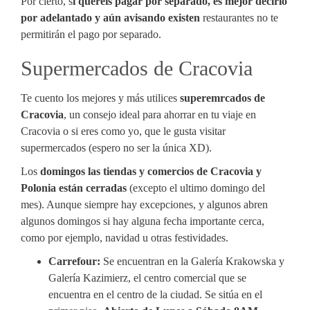
Por cierto, s
i queréis pagar por separado, es mejor decirlo
por adelantado y aún avisando existen
restaurantes no te
permitirán el pago por separado.
Supermercados de Cracovia
Te cuento los mejores y más utilices
superemrcados de
Cracovia
, un consejo ideal para ahorrar en tu viaje en
Cracovia o si eres como yo, que le gusta visitar
supermercados (espero no ser la única XD).
Los
domingos las tiendas y comercios de Cracovia y
Polonia están cerradas
(excepto el ultimo domingo del
mes). Aunque siempre hay excepciones, y algunos abren
algunos domingos si hay alguna fecha importante cerca,
como por ejemplo, navidad u otras festividades.
Carrefour:
Se encuentran en la Galería Krakowska y
Galería Kazimierz, el centro comercial que se
encuentra en el centro de la ciudad. Se sitúa en el