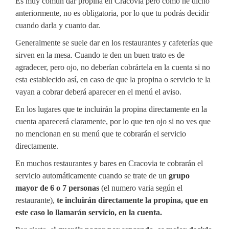
Es muy común dar propina en Cracovia pero como he dicho
anteriormente, no es obligatoria, por lo que tu podrás decidir
cuando darla y cuanto dar.
Generalmente se suele dar en los restaurantes y cafeterías que
sirven en la mesa. Cuando te den un buen trato es de
agradecer, pero ojo, no deberían cobrártela en la cuenta si no
esta establecido así, en caso de que la propina o servicio te la
vayan a cobrar deberá aparecer en el menú el aviso.
En los lugares que te incluirán la propina directamente en la
cuenta aparecerá claramente, por lo que ten ojo si no ves que
no mencionan en su menú que te cobrarán el servicio
directamente.
En muchos restaurantes y bares en Cracovia te cobrarán el
servicio automáticamente cuando se trate de un
grupo
mayor de 6 o 7 personas
(el numero varia según el
restaurante),
te incluirán directamente la propina, que en
este caso lo llamarán servicio, en la cuenta.