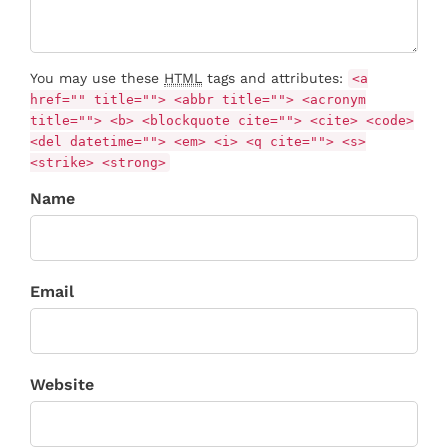
You may use these
HTML
tags and attributes:
<a
href="" title=""> <abbr title=""> <acronym
title=""> <b> <blockquote cite=""> <cite> <code>
<del datetime=""> <em> <i> <q cite=""> <s>
<strike> <strong>
Name
Email
Website