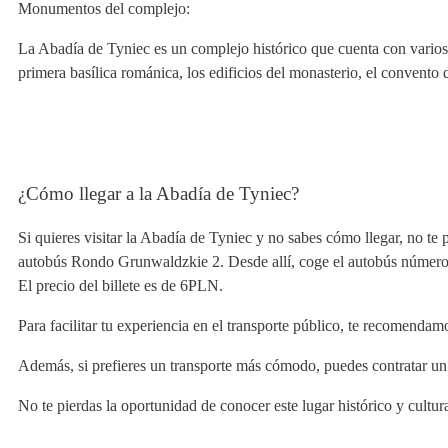
Monumentos del complejo:
La Abadía de Tyniec es un complejo histórico que cuenta con varios 
primera basílica románica, los edificios del monasterio, el convento d
¿Cómo llegar a la Abadía de Tyniec?
Si quieres visitar la Abadía de Tyniec y no sabes cómo llegar, no te
autobús Rondo Grunwaldzkie 2. Desde allí, coge el autobús número 1
El precio del billete es de 6PLN.
Para facilitar tu experiencia en el transporte público, te recomenda
Además, si prefieres un transporte más cómodo, puedes contratar un se
No te pierdas la oportunidad de conocer este lugar histórico y cultu