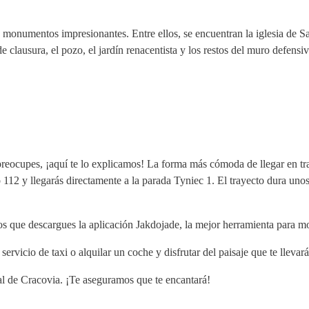
monumentos impresionantes. Entre ellos, se encuentran la iglesia de Sa
e clausura, el pozo, el jardín renacentista y los restos del muro defensiv
 preocupes, ¡aquí te lo explicamos! La forma más cómoda de llegar en tr
12 y llegarás directamente a la parada Tyniec 1. El trayecto dura uno
mos que descargues la aplicación Jakdojade, la mejor herramienta para m
rvicio de taxi o alquilar un coche y disfrutar del paisaje que te llevar
ral de Cracovia. ¡Te aseguramos que te encantará!