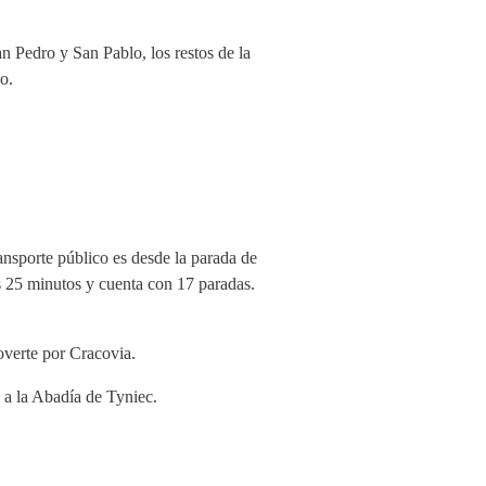
n Pedro y San Pablo, los restos de la
o.
ansporte público es desde la parada de
s 25 minutos y cuenta con 17 paradas.
overte por Cracovia.
á a la Abadía de Tyniec.