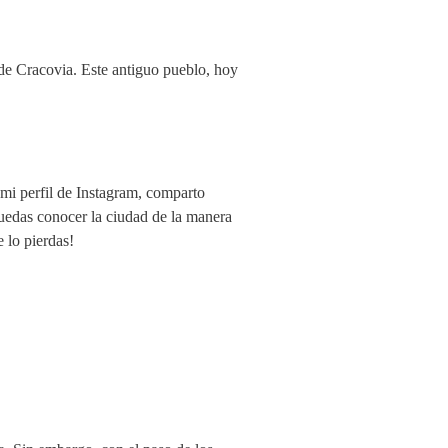
o de Cracovia. Este antiguo pueblo, hoy
mi perfil de Instagram, comparto
puedas conocer la ciudad de la manera
 lo pierdas!