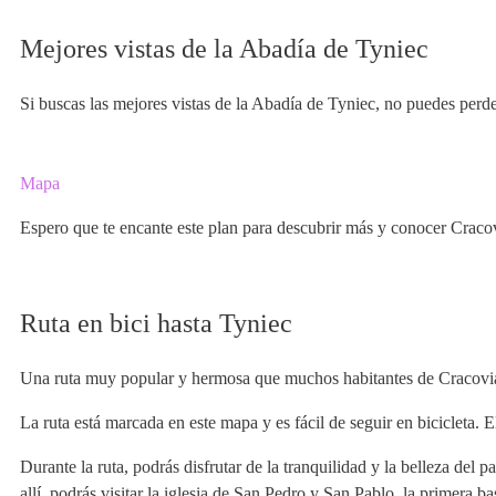
Mejores vistas de la Abadía de Tyniec
Si buscas las mejores vistas de la Abadía de Tyniec, no puedes perder
Mapa
Espero que te encante este plan para descubrir más y conocer Craco
Ruta en bici hasta Tyniec
Una ruta muy popular y hermosa que muchos habitantes de Cracovia re
La ruta está marcada en este mapa y es fácil de seguir en bicicleta. E
Durante la ruta, podrás disfrutar de la tranquilidad y la belleza del
allí, podrás visitar la iglesia de San Pedro y San Pablo, la primera b