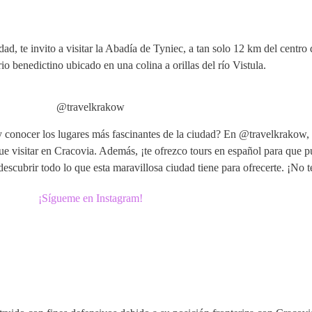
udad, te invito a visitar la Abadía de Tyniec, a tan solo 12 km del centr
o benedictino ubicado en una colina a orillas del río Vistula.
@travelkrakow
y conocer los lugares más fascinantes de la ciudad? En @travelkrakow, 
ue visitar en Cracovia. Además, ¡te ofrezco tours en español para que 
escubrir todo lo que esta maravillosa ciudad tiene para ofrecerte. ¡No te
¡Sígueme en Instagram!