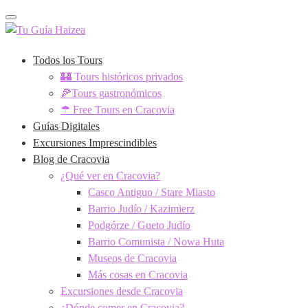
Toggle navigation
Todos los Tours
🏰 Tours históricos privados
🍕Tours gastronómicos
☂ Free Tours en Cracovia
Guías Digitales
Excursiones Imprescindibles
Blog de Cracovia
¿Qué ver en Cracovia?
Casco Antiguo / Stare Miasto
Barrio Judío / Kazimierz
Podgórze / Gueto Judío
Barrio Comunista / Nowa Huta
Museos de Cracovia
Más cosas en Cracovia
Excursiones desde Cracovia
¿Dónde comer en Cracovia?