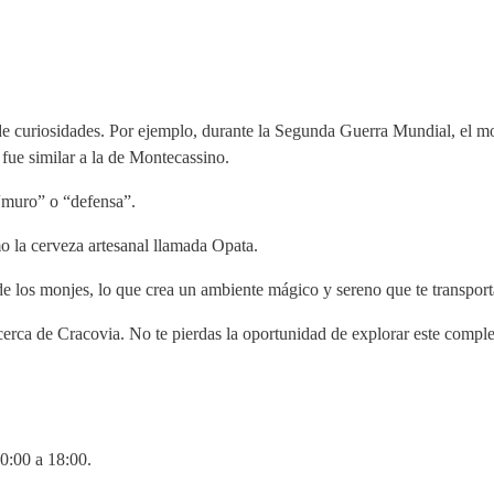
 de curiosidades. Por ejemplo, durante la Segunda Guerra Mundial, el mo
 fue similar a la de Montecassino.
 “muro” o “defensa”.
 la cerveza artesanal llamada Opata.
e los monjes, lo que crea un ambiente mágico y sereno que te transport
cerca de Cracovia. No te pierdas la oportunidad de explorar este comple
0:00 a 18:00.